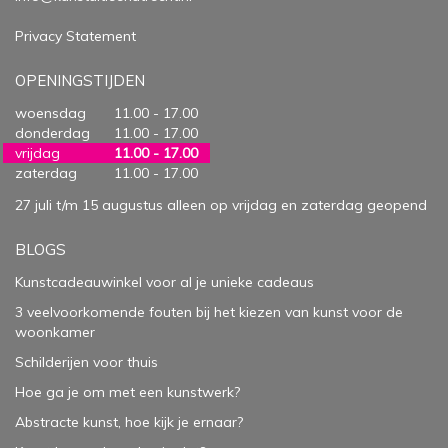
Privacy Statement
OPENINGSTIJDEN
woensdag
11.00 - 17.00
donderdag
11.00 - 17.00
vrijdag
11.00 - 17.00
zaterdag
11.00 - 17.00
27 juli t/m 15 augustus alleen op vrijdag en zaterdag geopend
BLOGS
Kunstcadeauwinkel voor al je unieke cadeaus
3 veelvoorkomende fouten bij het kiezen van kunst voor de
woonkamer
Schilderijen voor thuis
Hoe ga je om met een kunstwerk?
Abstracte kunst, hoe kijk je ernaar?