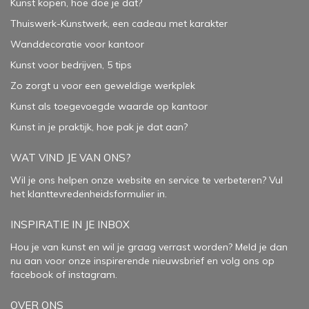
Kunst kopen, hoe doe je dat?
Thuiswerk-Kunstwerk, een cadeau met karakter
Wanddecoratie voor kantoor
Kunst voor bedrijven, 5 tips
Zo zorgt u voor een geweldige werkplek
Kunst als toegevoegde waarde op kantoor
Kunst in je praktijk, hoe pak je dat aan
?
WAT VIND JE VAN ONS?
Wil je ons helpen onze website en service te verbeteren?
Vul
het klanttevredenheidsformulier in.
INSPIRATIE IN JE INBOX
Hou je van kunst en wil je graag verrast worden? Meld je dan
nu aan voor onze inspirerende
nieuwsbrief
en volg ons op
facebook
of
instagram
.
OVER ONS