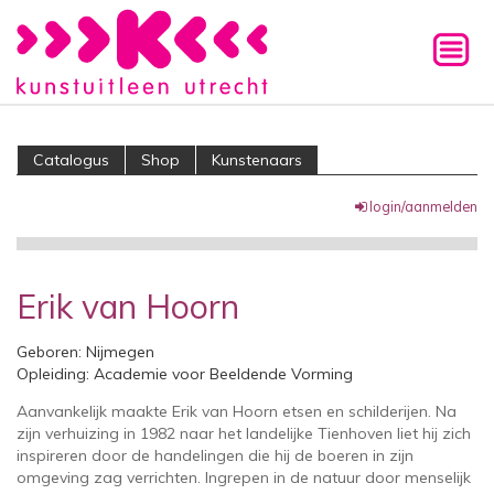
Catalogus
Shop
Kunstenaars
login/aanmelden
Erik van Hoorn
Geboren:
Nijmegen
Opleiding: Academie voor Beeldende Vorming
Aanvankelijk maakte Erik van Hoorn etsen en schilderijen. Na
zijn verhuizing in 1982 naar het landelijke Tienhoven liet hij zich
inspireren door de handelingen die hij de boeren in zijn
omgeving zag verrichten. Ingrepen in de natuur door menselijk