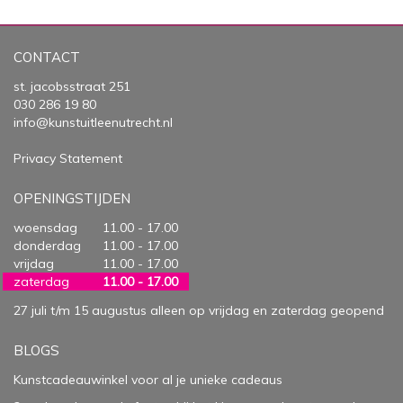
CONTACT
st. jacobsstraat 251
030 286 19 80
info@kunstuitleenutrecht.nl
Privacy Statement
OPENINGSTIJDEN
woensdag
11.00 - 17.00
donderdag
11.00 - 17.00
vrijdag
11.00 - 17.00
zaterdag
11.00 - 17.00
27 juli t/m 15 augustus alleen op vrijdag en zaterdag geopend
BLOGS
Kunstcadeauwinkel voor al je unieke cadeaus