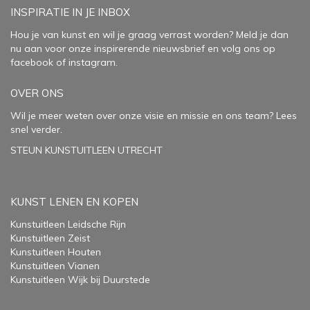
INSPIRATIE IN JE INBOX
Hou je van kunst en wil je graag verrast worden? Meld je dan
nu aan voor onze inspirerende
nieuwsbrief
en volg ons op
facebook
of
instagram
.
OVER ONS
Wil je meer weten over onze visie en missie en ons team? Lees
snel verder.
STEUN KUNSTUITLEEN UTRECHT
KUNST LENEN EN KOPEN
Kunstuitleen Leidsche Rijn
Kunstuitleen Zeist
Kunstuitleen Houten
Kunstuitleen Vianen
Kunstuitleen Wijk bij Duurstede