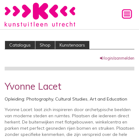
Catalogus
Shop
Kunstenaars
login/aanmelden
Yvonne Lacet
Opleiding: Photography, Cultural Studies, Art and Education
Yvonne Lacet: laat zich inspireren door archetypische beelden
van moderne steden en ruimtes. Plaatsen die iedereen direct
herkent. De buitenwijken met flatgebouwen, winkelcentra en
parken met perfect gesneden rijen bomen en struiken. Plaatsen
zonder specifieke kenmerken, die zijn verspreid over de hele