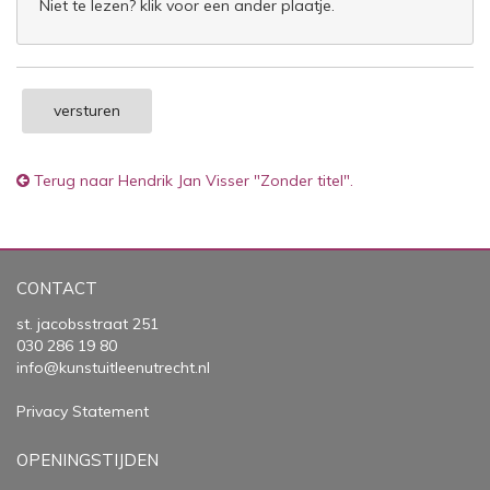
Niet te lezen? klik voor een ander plaatje.
versturen
Terug naar Hendrik Jan Visser "Zonder titel".
CONTACT
st. jacobsstraat 251
030 286 19 80
info@kunstuitleenutrecht.nl
Privacy Statement
OPENINGSTIJDEN