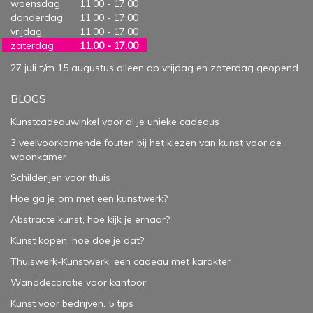
woensdag
11.00 - 17.00
donderdag
11.00 - 17.00
vrijdag
11.00 - 17.00
zaterdag
11.00 - 17.00
27 juli t/m 15 augustus alleen op vrijdag en zaterdag geopend
BLOGS
Kunstcadeauwinkel voor al je unieke cadeaus
3 veelvoorkomende fouten bij het kiezen van kunst voor de
woonkamer
Schilderijen voor thuis
Hoe ga je om met een kunstwerk?
Abstracte kunst, hoe kijk je ernaar?
Kunst kopen, hoe doe je dat?
Thuiswerk-Kunstwerk, een cadeau met karakter
Wanddecoratie voor kantoor
Kunst voor bedrijven, 5 tips