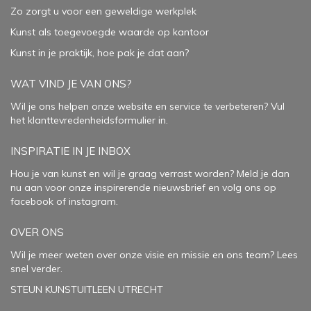
Zo zorgt u voor een geweldige werkplek
Kunst als toegevoegde waarde op kantoor
Kunst in je praktijk, hoe pak je dat aan
?
WAT VIND JE VAN ONS?
Wil je ons helpen onze website en service te verbeteren?
Vul
het klanttevredenheidsformulier in.
INSPIRATIE IN JE INBOX
Hou je van kunst en wil je graag verrast worden? Meld je dan
nu aan voor onze inspirerende
nieuwsbrief
en volg ons op
facebook
of
instagram
.
OVER ONS
Wil je meer weten over onze visie en missie en ons team? Lees
snel verder.
STEUN KUNSTUITLEEN UTRECHT