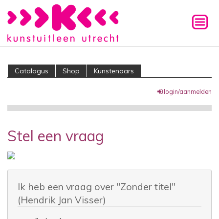
Catalogus
Shop
Kunstenaars
login/aanmelden
Stel een vraag
Ik heb een vraag over "Zonder titel"
(Hendrik Jan Visser)