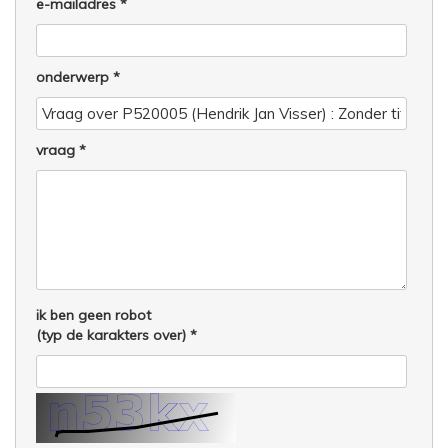
e-mailadres
onderwerp
vraag
ik ben geen robot
(typ de karakters over)