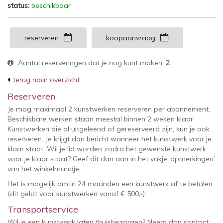
status:
beschikbaar
reserveren
koopaanvraag
Aantal reserveringen dat je nog kunt maken:
2
.
terug naar overzicht
Reserveren
Je mag maximaal 2 kunstwerken reserveren per abonnement.
Beschikbare werken staan meestal binnen 2 weken klaar.
Kunstwerken die al uitgeleend of gereserveerd zijn, kun je ook
reserveren. Je krijgt dan bericht wanneer het kunstwerk voor je
klaar staat. Wil je lid worden zodra het gewenste kunstwerk
voor je klaar staat? Geef dit dan aan in het vakje ‘opmerkingen’
van het winkelmandje.
Het is mogelijk om in 24 maanden een kunstwerk af te betalen
(dit geldt voor kunstwerken vanaf € 500,-).
Transportservice
Wil je een kunstwerk laten thuisbezorgen? Neem dan contact