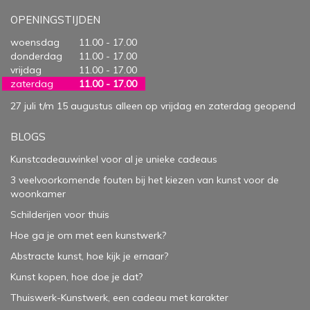
OPENINGSTIJDEN
woensdag
11.00 - 17.00
donderdag
11.00 - 17.00
vrijdag
11.00 - 17.00
zaterdag
11.00 - 17.00
27 juli t/m 15 augustus alleen op vrijdag en zaterdag geopend
BLOGS
Kunstcadeauwinkel voor al je unieke cadeaus
3 veelvoorkomende fouten bij het kiezen van kunst voor de
woonkamer
Schilderijen voor thuis
Hoe ga je om met een kunstwerk?
Abstracte kunst, hoe kijk je ernaar?
Kunst kopen, hoe doe je dat?
Thuiswerk-Kunstwerk, een cadeau met karakter