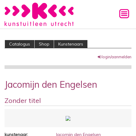
Catalogus
Shop
Kunstenaars
login/aanmelden
Jacomijn den Engelsen
Zonder titel
kunstenaar:
Jacomijn den Engelsen