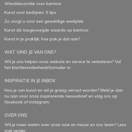
Wanddecoratie voor kantoor
Kunst voor bedrijven, 5 tips
Zo zorgt u voor een geweldige werkplek
Kunst als toegevoegde waarde op kantoor
Kunst in je praktijk, hoe pak je dat aan
?
WAT VIND JE VAN ONS?
Wil je ons helpen onze website en service te verbeteren?
Vul
het klanttevredenheidsformulier in.
INSPIRATIE IN JE INBOX
Hou je van kunst en wil je graag verrast worden? Meld je dan
nu aan voor onze inspirerende
nieuwsbrief
en volg ons op
facebook
of
instagram
.
OVER ONS
Wil je meer weten over onze visie en missie en ons team? Lees
snel verder.