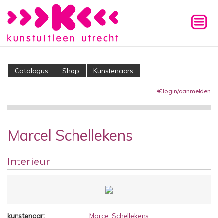
Catalogus
Shop
Kunstenaars
login/aanmelden
Marcel Schellekens
Interieur
kunstenaar:
Marcel Schellekens