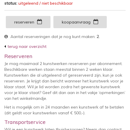
status:
uitgeleend / niet beschikbaar
reserveren
koopaanvraag
Aantal reserveringen dat je nog kunt maken:
2
.
terug naar overzicht
Reserveren
Je mag maximaal 2 kunstwerken reserveren per abonnement.
Beschikbare werken staan meestal binnen 2 weken klaar.
Kunstwerken die al uitgeleend of gereserveerd zijn, kun je ook
reserveren. Je krijgt dan bericht wanneer het kunstwerk voor je
klaar staat. Wil je lid worden zodra het gewenste kunstwerk
voor je klaar staat? Geef dit dan aan in het vakje ‘opmerkingen’
van het winkelmandje.
Het is mogelijk om in 24 maanden een kunstwerk af te betalen
(dit geldt voor kunstwerken vanaf € 500,-).
Transportservice
Wil je een kunstwerk laten thuisbezorgen? Neem dan contact