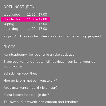
OPENINGSTIJDEN
woensdag
11.00 - 17.00
donderdag
11.00 - 17.00
vrijdag
11.00 - 17.00
zaterdag
11.00 - 17.00
27 juli t/m 15 augustus alleen op vrijdag en zaterdag geopend
BLOGS
Kunstcadeauwinkel voor al je unieke cadeaus
3 veelvoorkomende fouten bij het kiezen van kunst voor de
woonkamer
Schilderijen voor thuis
Hoe ga je om met een kunstwerk?
Abstracte kunst, hoe kijk je ernaar?
Kunst kopen, hoe doe je dat?
Thuiswerk-Kunstwerk, een cadeau met karakter