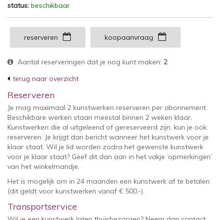
status:
beschikbaar
reserveren
koopaanvraag
Aantal reserveringen dat je nog kunt maken:
2
.
terug naar overzicht
Reserveren
Je mag maximaal 2 kunstwerken reserveren per abonnement.
Beschikbare werken staan meestal binnen 2 weken klaar.
Kunstwerken die al uitgeleend of gereserveerd zijn, kun je ook
reserveren. Je krijgt dan bericht wanneer het kunstwerk voor je
klaar staat. Wil je lid worden zodra het gewenste kunstwerk
voor je klaar staat? Geef dit dan aan in het vakje ‘opmerkingen’
van het winkelmandje.
Het is mogelijk om in 24 maanden een kunstwerk af te betalen
(dit geldt voor kunstwerken vanaf € 500,-).
Transportservice
Wil je een kunstwerk laten thuisbezorgen? Neem dan contact