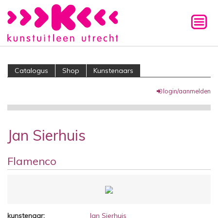
Catalogus
Shop
Kunstenaars
login/aanmelden
Jan Sierhuis
Flamenco
kunstenaar:
Jan Sierhuis