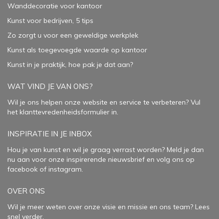
Wanddecoratie voor kantoor
Kunst voor bedrijven, 5 tips
Zo zorgt u voor een geweldige werkplek
Kunst als toegevoegde waarde op kantoor
Kunst in je praktijk, hoe pak je dat aan
?
WAT VIND JE VAN ONS?
Wil je ons helpen onze website en service te verbeteren?
Vul
het klanttevredenheidsformulier in.
INSPIRATIE IN JE INBOX
Hou je van kunst en wil je graag verrast worden? Meld je dan
nu aan voor onze inspirerende
nieuwsbrief
en volg ons op
facebook
of
instagram
.
OVER ONS
Wil je meer weten over onze visie en missie en ons team? Lees
snel verder.