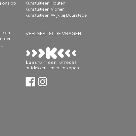
g ons op
Kunstuitleen Houten
Kunstuitleen Vianen
Kunstuitleen Wijk bij Duurstede
ie en
VEELGESTELDE VRAGEN
erder.
HT
ontdekken, lenen en kopen