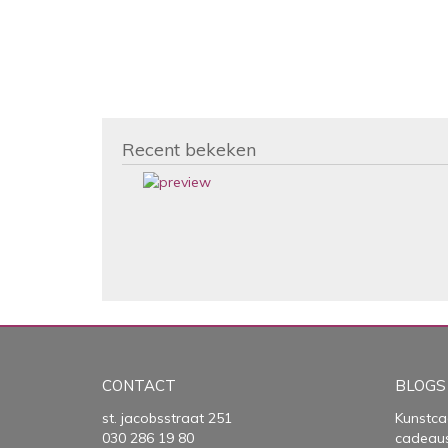
Recent bekeken
CONTACT
BLOGS
st. jacobsstraat 251
Kunstca
030 286 19 80
cadeau