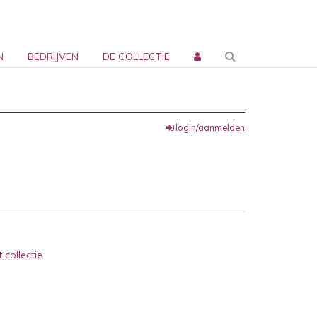
N
BEDRIJVEN
DE COLLECTIE
login/aanmelden
 collectie