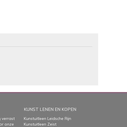
KUNST LENEN EN KOPEN
 verrast
Kunstuitleen Leidsche Rijn
or onze
Kunstuitleen Zeist