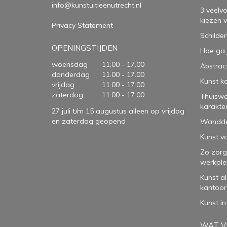
info@kunstuitleenutrecht.nl
3 veelv
kiezen 
Privacy Statement
Schilder
OPENINGSTIJDEN
Hoe ga 
woensdag
11.00 - 17.00
Abstract
donderdag
11.00 - 17.00
Kunst k
vrijdag
11.00 - 17.00
zaterdag
11.00 - 17.00
Thuiswe
karakte
27 juli t/m 15 augustus alleen op vrijdag
en zaterdag geopend
Wanddec
Kunst vo
Zo zorg
werkple
Kunst a
kantoor
Kunst in
WAT VI