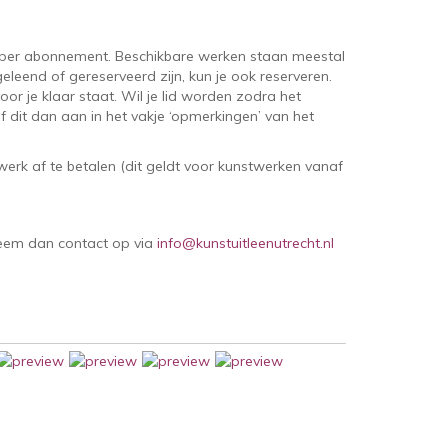
per abonnement. Beschikbare werken staan meestal
eleend of gereserveerd zijn, kun je ook reserveren.
oor je klaar staat. Wil je lid worden zodra het
 dit dan aan in het vakje ‘opmerkingen’ van het
erk af te betalen (dit geldt voor kunstwerken vanaf
Neem dan contact op via
info@kunstuitleenutrecht.nl