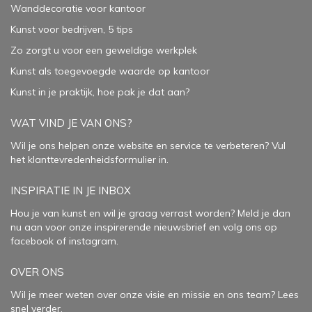
Wanddecoratie voor kantoor
Kunst voor bedrijven, 5 tips
Zo zorgt u voor een geweldige werkplek
Kunst als toegevoegde waarde op kantoor
Kunst in je praktijk, hoe pak je dat aan
?
WAT VIND JE VAN ONS?
Wil je ons helpen onze website en service te verbeteren?
Vul
het klanttevredenheidsformulier in.
INSPIRATIE IN JE INBOX
Hou je van kunst en wil je graag verrast worden? Meld je dan
nu aan voor onze inspirerende
nieuwsbrief
en volg ons op
facebook
of
instagram
.
OVER ONS
Wil je meer weten over onze visie en missie en ons team? Lees
snel verder.