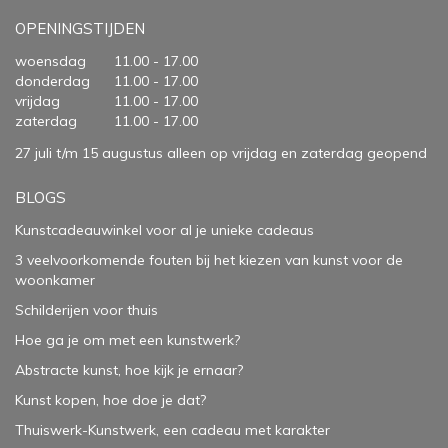
OPENINGSTIJDEN
woensdag
11.00 - 17.00
donderdag
11.00 - 17.00
vrijdag
11.00 - 17.00
zaterdag
11.00 - 17.00
27 juli t/m 15 augustus alleen op vrijdag en zaterdag geopend
BLOGS
Kunstcadeauwinkel voor al je unieke cadeaus
3 veelvoorkomende fouten bij het kiezen van kunst voor de
woonkamer
Schilderijen voor thuis
Hoe ga je om met een kunstwerk?
Abstracte kunst, hoe kijk je ernaar?
Kunst kopen, hoe doe je dat?
Thuiswerk-Kunstwerk, een cadeau met karakter