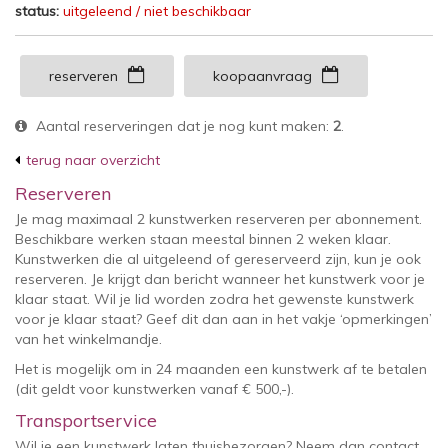
status:
uitgeleend / niet beschikbaar
reserveren
koopaanvraag
Aantal reserveringen dat je nog kunt maken:
2
.
terug naar overzicht
Reserveren
Je mag maximaal 2 kunstwerken reserveren per abonnement.
Beschikbare werken staan meestal binnen 2 weken klaar.
Kunstwerken die al uitgeleend of gereserveerd zijn, kun je ook
reserveren. Je krijgt dan bericht wanneer het kunstwerk voor je
klaar staat. Wil je lid worden zodra het gewenste kunstwerk
voor je klaar staat? Geef dit dan aan in het vakje ‘opmerkingen’
van het winkelmandje.
Het is mogelijk om in 24 maanden een kunstwerk af te betalen
(dit geldt voor kunstwerken vanaf € 500,-).
Transportservice
Wil je een kunstwerk laten thuisbezorgen? Neem dan contact