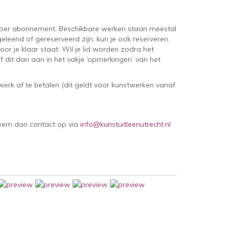
per abonnement. Beschikbare werken staan meestal
eleend of gereserveerd zijn, kun je ook reserveren.
oor je klaar staat. Wil je lid worden zodra het
 dit dan aan in het vakje ‘opmerkingen’ van het
erk af te betalen (dit geldt voor kunstwerken vanaf
Neem dan contact op via
info@kunstuitleenutrecht.nl