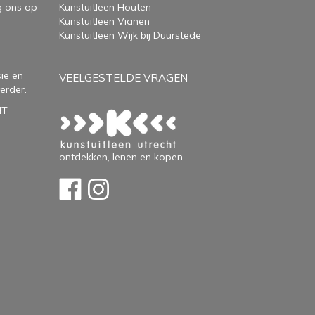
g ons op
Kunstuitleen Houten
Kunstuitleen Vianen
Kunstuitleen Wijk bij Duurstede
ie en
VEELGESTELDE VRAGEN
erder.
HT
ontdekken, lenen en kopen