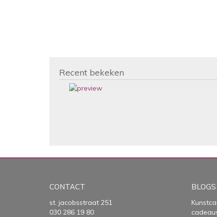
Recent bekeken
CONTACT
BLOGS
st. jacobsstraat 251
Kunstca
030 286 19 80
cadeau