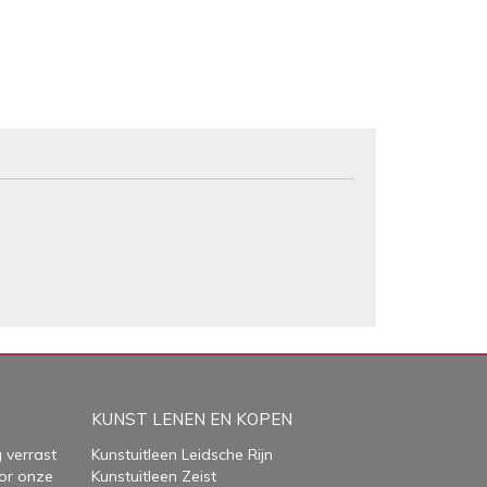
KUNST LENEN EN KOPEN
 verrast
Kunstuitleen Leidsche Rijn
or onze
Kunstuitleen Zeist