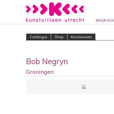
BEKIJK KU
Catalogus
Shop
Kunstenaars
Bob Negryn
Groningen