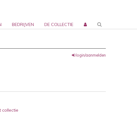
N
BEDRIJVEN
DE COLLECTIE
login/aanmelden
 collectie