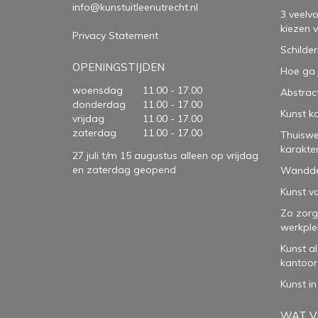
info@kunstuitleenutrecht.nl
3 veelv
kiezen 
Privacy Statement
Schilder
OPENINGSTIJDEN
Hoe ga 
woensdag
11.00 - 17.00
Abstract
donderdag
11.00 - 17.00
Kunst k
vrijdag
11.00 - 17.00
zaterdag
11.00 - 17.00
Thuiswe
karakte
27 juli t/m 15 augustus alleen op vrijdag
en zaterdag geopend
Wanddec
Kunst vo
Zo zorg
werkple
Kunst a
kantoor
Kunst in
WAT VI