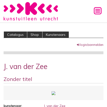
Catalogus
Shop
Kunstenaars
login/aanmelden
J. van der Zee
Zonder titel
kunstenaar:
J. van der Zee