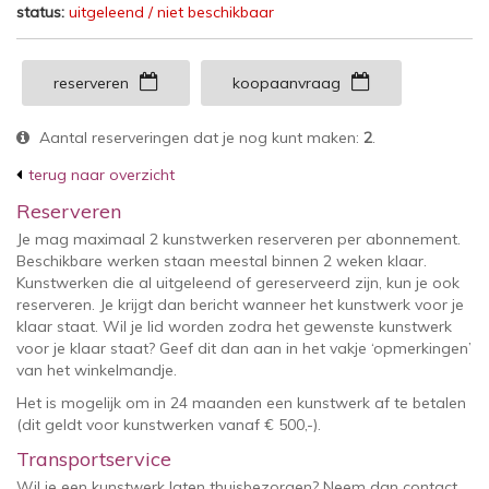
status:
uitgeleend / niet beschikbaar
reserveren
koopaanvraag
Aantal reserveringen dat je nog kunt maken:
2
.
terug naar overzicht
Reserveren
Je mag maximaal 2 kunstwerken reserveren per abonnement.
Beschikbare werken staan meestal binnen 2 weken klaar.
Kunstwerken die al uitgeleend of gereserveerd zijn, kun je ook
reserveren. Je krijgt dan bericht wanneer het kunstwerk voor je
klaar staat. Wil je lid worden zodra het gewenste kunstwerk
voor je klaar staat? Geef dit dan aan in het vakje ‘opmerkingen’
van het winkelmandje.
Het is mogelijk om in 24 maanden een kunstwerk af te betalen
(dit geldt voor kunstwerken vanaf € 500,-).
Transportservice
Wil je een kunstwerk laten thuisbezorgen? Neem dan contact