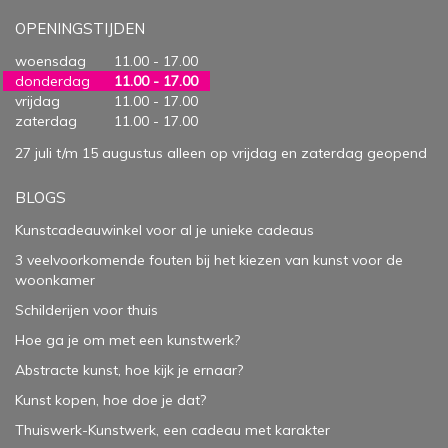
OPENINGSTIJDEN
woensdag
11.00 - 17.00
donderdag
11.00 - 17.00
vrijdag
11.00 - 17.00
zaterdag
11.00 - 17.00
27 juli t/m 15 augustus alleen op vrijdag en zaterdag geopend
BLOGS
Kunstcadeauwinkel voor al je unieke cadeaus
3 veelvoorkomende fouten bij het kiezen van kunst voor de
woonkamer
Schilderijen voor thuis
Hoe ga je om met een kunstwerk?
Abstracte kunst, hoe kijk je ernaar?
Kunst kopen, hoe doe je dat?
Thuiswerk-Kunstwerk, een cadeau met karakter