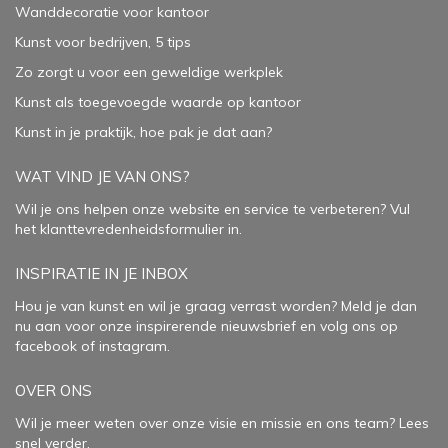
Wanddecoratie voor kantoor
Kunst voor bedrijven, 5 tips
Zo zorgt u voor een geweldige werkplek
Kunst als toegevoegde waarde op kantoor
Kunst in je praktijk, hoe pak je dat aan
?
WAT VIND JE VAN ONS?
Wil je ons helpen onze website en service te verbeteren?
Vul
het klanttevredenheidsformulier in.
INSPIRATIE IN JE INBOX
Hou je van kunst en wil je graag verrast worden? Meld je dan
nu aan voor onze inspirerende
nieuwsbrief
en volg ons op
facebook
of
instagram
.
OVER ONS
Wil je meer weten over onze visie en missie en ons team? Lees
snel verder.