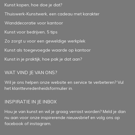
Kunst kopen, hoe doe je dat?
Thuiswerk-Kunstwerk, een cadeau met karakter
Wanddecoratie voor kantoor
Kunst voor bedrijven, 5 tips
Zo zorgt u voor een geweldige werkplek
Kunst als toegevoegde waarde op kantoor
Kunst in je praktijk, hoe pak je dat aan
?
WAT VIND JE VAN ONS?
Wil je ons helpen onze website en service te verbeteren?
Vul
het klanttevredenheidsformulier in.
INSPIRATIE IN JE INBOX
Hou je van kunst en wil je graag verrast worden? Meld je dan
nu aan voor onze inspirerende
nieuwsbrief
en volg ons op
facebook
of
instagram
.