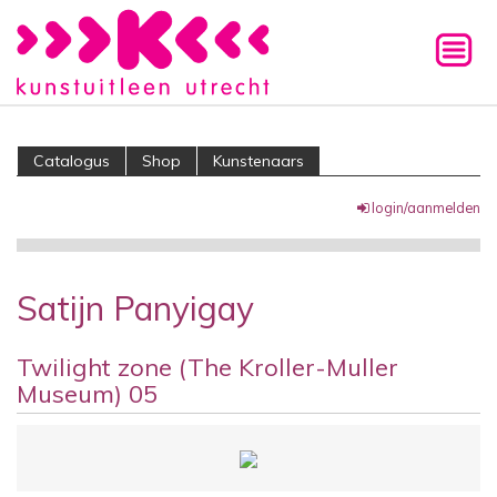
Catalogus
Shop
Kunstenaars
login/aanmelden
Satijn Panyigay
Twilight zone (The Kroller-Muller
Museum) 05