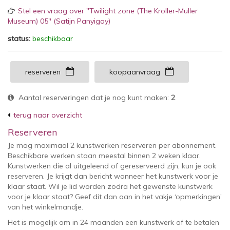
Stel een vraag over "Twilight zone (The Kroller-Muller
Museum) 05" (Satijn Panyigay)
status:
beschikbaar
reserveren
koopaanvraag
Aantal reserveringen dat je nog kunt maken:
2
.
terug naar overzicht
Reserveren
Je mag maximaal 2 kunstwerken reserveren per abonnement.
Beschikbare werken staan meestal binnen 2 weken klaar.
Kunstwerken die al uitgeleend of gereserveerd zijn, kun je ook
reserveren. Je krijgt dan bericht wanneer het kunstwerk voor je
klaar staat. Wil je lid worden zodra het gewenste kunstwerk
voor je klaar staat? Geef dit dan aan in het vakje ‘opmerkingen’
van het winkelmandje.
Het is mogelijk om in 24 maanden een kunstwerk af te betalen