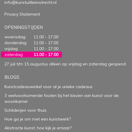
info@kunstuitleenutrecht.nl
Privacy Statement
OPENINGSTIJDEN
woensdag
11.00 - 17.00
donderdag
11.00 - 17.00
vrijdag
11.00 - 17.00
zaterdag
11.00 - 17.00
27 juli t/m 15 augustus alleen op vrijdag en zaterdag geopend
BLOGS
Kunstcadeauwinkel voor al je unieke cadeaus
3 veelvoorkomende fouten bij het kiezen van kunst voor de
woonkamer
Schilderijen voor thuis
Hoe ga je om met een kunstwerk?
Abstracte kunst, hoe kijk je ernaar?