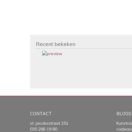
Recent bekeken
CONTACT
BLOGS
st. jacobsstraat 251
Kunstca
030 286 19 80
cadeau