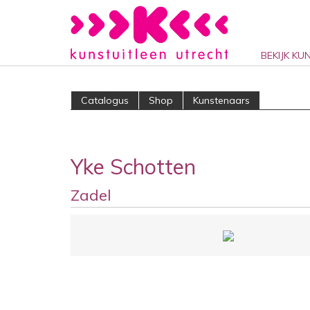
BEKIJK KU
Catalogus
Shop
Kunstenaars
Yke Schotten
Zadel