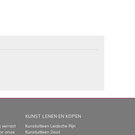
KUNST LENEN EN KOPEN
 verrast
Kunstuitleen Leidsche Rijn
or onze
Kunstuitleen Zeist