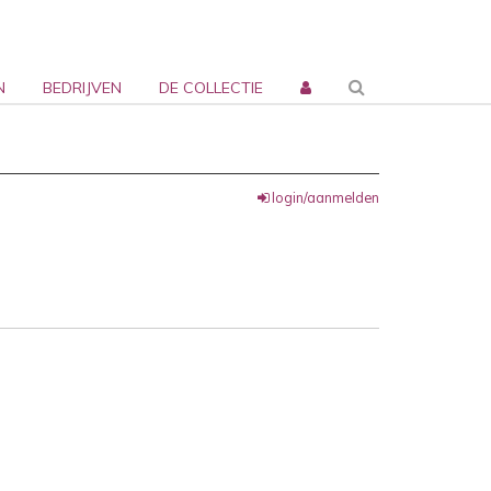
N
BEDRIJVEN
DE COLLECTIE
login/aanmelden