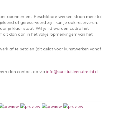
per abonnement. Beschikbare werken staan meestal
eleend of gereserveerd zijn, kun je ook reserveren.
oor je klaar staat. Wil je lid worden zodra het
 dit dan aan in het vakje ‘opmerkingen’ van het
erk af te betalen (dit geldt voor kunstwerken vanaf
Neem dan contact op via
info@kunstuitleenutrecht.nl