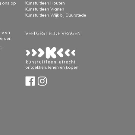
g ons op
Kunstuitleen Houten
Kunstuitleen Vianen
Kunstuitleen Wijk bij Duurstede
ie en
VEELGESTELDE VRAGEN
erder.
HT
ontdekken, lenen en kopen