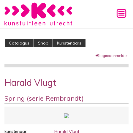
Catalogus
Shop
Kunstenaars
login/aanmelden
Harald Vlugt
Spring (serie Rembrandt)
kunstenaar:
Harald Vlugt