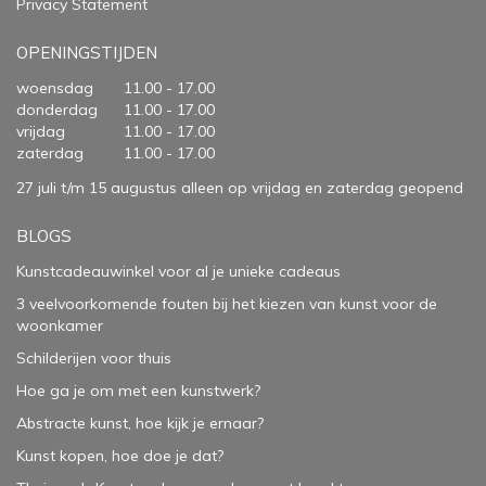
Privacy Statement
OPENINGSTIJDEN
woensdag
11.00 - 17.00
donderdag
11.00 - 17.00
vrijdag
11.00 - 17.00
zaterdag
11.00 - 17.00
27 juli t/m 15 augustus alleen op vrijdag en zaterdag geopend
BLOGS
Kunstcadeauwinkel voor al je unieke cadeaus
3 veelvoorkomende fouten bij het kiezen van kunst voor de
woonkamer
Schilderijen voor thuis
Hoe ga je om met een kunstwerk?
Abstracte kunst, hoe kijk je ernaar?
Kunst kopen, hoe doe je dat?