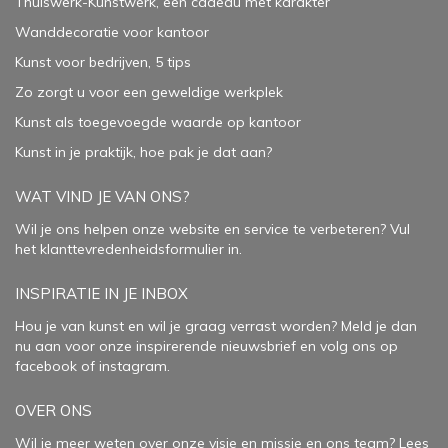
Thuiswerk-Kunstwerk, een cadeau met karakter
Wanddecoratie voor kantoor
Kunst voor bedrijven, 5 tips
Zo zorgt u voor een geweldige werkplek
Kunst als toegevoegde waarde op kantoor
Kunst in je praktijk, hoe pak je dat aan
?
WAT VIND JE VAN ONS?
Wil je ons helpen onze website en service te verbeteren?
Vul
het klanttevredenheidsformulier in.
INSPIRATIE IN JE INBOX
Hou je van kunst en wil je graag verrast worden? Meld je dan
nu aan voor onze inspirerende
nieuwsbrief
en volg ons op
facebook
of
instagram
.
OVER ONS
Wil je meer weten over onze visie en missie en ons team? Lees