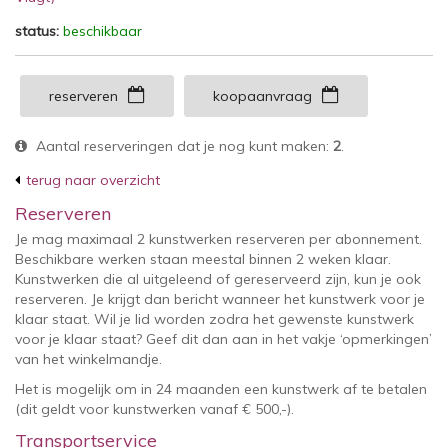
status:
beschikbaar
reserveren
koopaanvraag
Aantal reserveringen dat je nog kunt maken:
2
.
terug naar overzicht
Reserveren
Je mag maximaal 2 kunstwerken reserveren per abonnement.
Beschikbare werken staan meestal binnen 2 weken klaar.
Kunstwerken die al uitgeleend of gereserveerd zijn, kun je ook
reserveren. Je krijgt dan bericht wanneer het kunstwerk voor je
klaar staat. Wil je lid worden zodra het gewenste kunstwerk
voor je klaar staat? Geef dit dan aan in het vakje ‘opmerkingen’
van het winkelmandje.
Het is mogelijk om in 24 maanden een kunstwerk af te betalen
(dit geldt voor kunstwerken vanaf € 500,-).
Transportservice