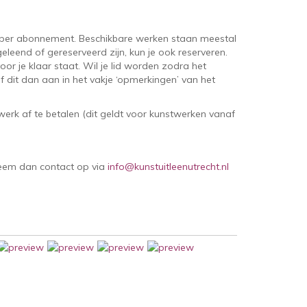
per abonnement. Beschikbare werken staan meestal
eleend of gereserveerd zijn, kun je ook reserveren.
oor je klaar staat. Wil je lid worden zodra het
 dit dan aan in het vakje ‘opmerkingen’ van het
erk af te betalen (dit geldt voor kunstwerken vanaf
Neem dan contact op via
info@kunstuitleenutrecht.nl