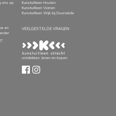
g ons op
Kunstuitleen Houten
Kunstuitleen Vianen
Kunstuitleen Wijk bij Duurstede
ie en
VEELGESTELDE VRAGEN
erder.
HT
ontdekken, lenen en kopen