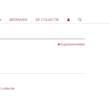
N
BEDRIJVEN
DE COLLECTIE
login/aanmelden
 collectie