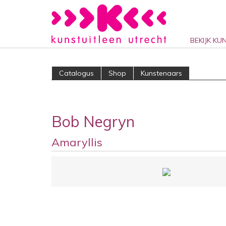
BEKIJK KU
Catalogus
Shop
Kunstenaars
Bob Negryn
Amaryllis