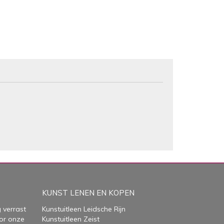
KUNST LENEN EN KOPEN
 verrast
Kunstuitleen Leidsche Rijn
or onze
Kunstuitleen Zeist