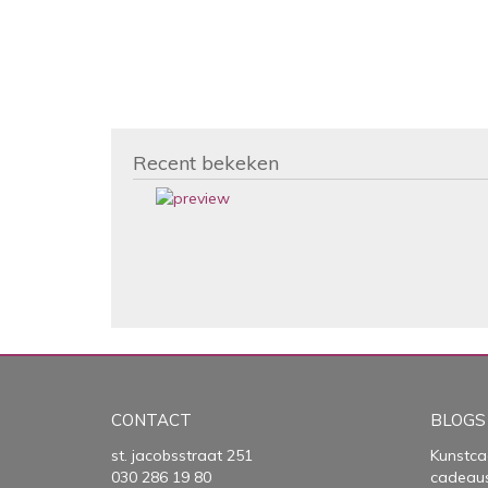
Recent bekeken
CONTACT
BLOGS
st. jacobsstraat 251
Kunstca
030 286 19 80
cadeau