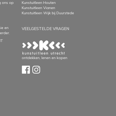
g ons op
Kunstuitleen Houten
Kunstuitleen Vianen
Kunstuitleen Wijk bij Duurstede
ie en
VEELGESTELDE VRAGEN
erder.
HT
ontdekken, lenen en kopen