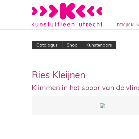
BEKIJK KU
Catalogus
Shop
Kunstenaars
Ries Kleijnen
Klimmen in het spoor van de vlin