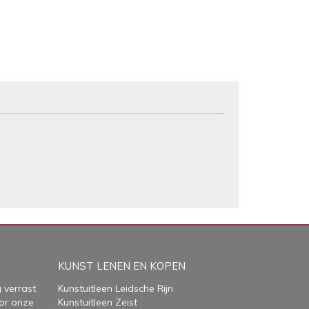
KUNST LENEN EN KOPEN
 verrast
Kunstuitleen Leidsche Rijn
or onze
Kunstuitleen Zeist