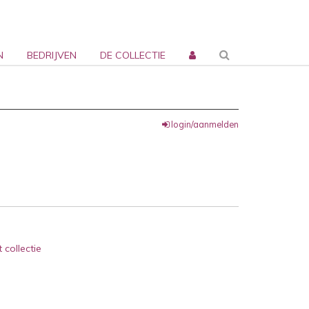
N
BEDRIJVEN
DE COLLECTIE
login/aanmelden
 collectie