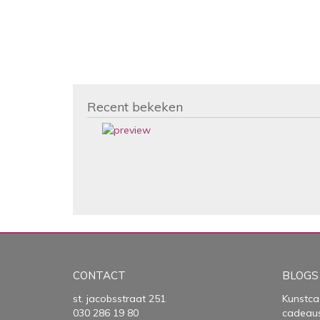
Recent bekeken
CONTACT
BLOGS
st. jacobsstraat 251
Kunstca
030 286 19 80
cadeau