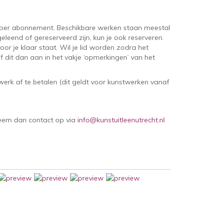
per abonnement. Beschikbare werken staan meestal
eleend of gereserveerd zijn, kun je ook reserveren.
oor je klaar staat. Wil je lid worden zodra het
 dit dan aan in het vakje ‘opmerkingen’ van het
erk af te betalen (dit geldt voor kunstwerken vanaf
Neem dan contact op via
info@kunstuitleenutrecht.nl