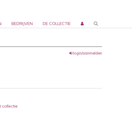
N
BEDRIJVEN
DE COLLECTIE
login/aanmelden
 collectie