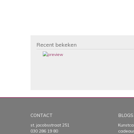
Recent bekeken
CONTACT
BLOGS
st. jacobsstraat 251
Kunstca
030 286 19 80
cadeau