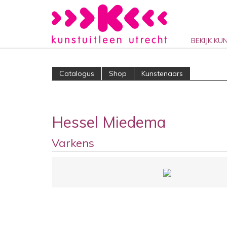
BEKIJK KU
Catalogus
Shop
Kunstenaars
Hessel Miedema
Varkens