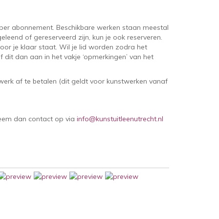
per abonnement. Beschikbare werken staan meestal
eleend of gereserveerd zijn, kun je ook reserveren.
oor je klaar staat. Wil je lid worden zodra het
 dit dan aan in het vakje ‘opmerkingen’ van het
erk af te betalen (dit geldt voor kunstwerken vanaf
Neem dan contact op via
info@kunstuitleenutrecht.nl