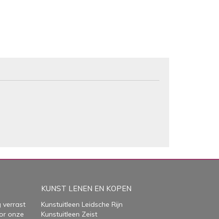
KUNST LENEN EN KOPEN
 verrast
Kunstuitleen Leidsche Rijn
or onze
Kunstuitleen Zeist