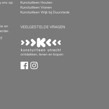
g ons op
Kunstuitleen Houten
Kunstuitleen Vianen
Kunstuitleen Wijk bij Duurstede
ie en
VEELGESTELDE VRAGEN
erder.
HT
ontdekken, lenen en kopen