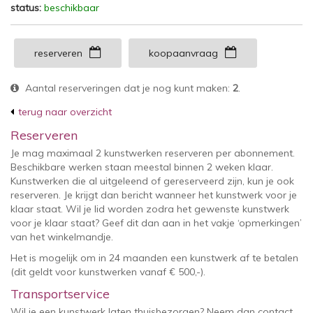
status:
beschikbaar
reserveren
koopaanvraag
Aantal reserveringen dat je nog kunt maken:
2
.
terug naar overzicht
Reserveren
Je mag maximaal 2 kunstwerken reserveren per abonnement.
Beschikbare werken staan meestal binnen 2 weken klaar.
Kunstwerken die al uitgeleend of gereserveerd zijn, kun je ook
reserveren. Je krijgt dan bericht wanneer het kunstwerk voor je
klaar staat. Wil je lid worden zodra het gewenste kunstwerk
voor je klaar staat? Geef dit dan aan in het vakje ‘opmerkingen’
van het winkelmandje.
Het is mogelijk om in 24 maanden een kunstwerk af te betalen
(dit geldt voor kunstwerken vanaf € 500,-).
Transportservice
Wil je een kunstwerk laten thuisbezorgen? Neem dan contact