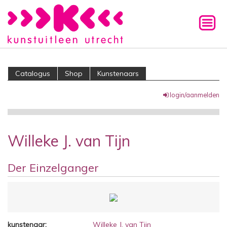
Catalogus
Shop
Kunstenaars
login/aanmelden
Willeke J. van Tijn
Der Einzelganger
kunstenaar:
Willeke J. van Tijn