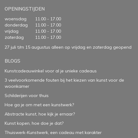
OPENINGSTIJDEN
woensdag
11.00 - 17.00
donderdag
11.00 - 17.00
vrijdag
11.00 - 17.00
zaterdag
11.00 - 17.00
27 juli t/m 15 augustus alleen op vrijdag en zaterdag geopend
BLOGS
Kunstcadeauwinkel voor al je unieke cadeaus
3 veelvoorkomende fouten bij het kiezen van kunst voor de
woonkamer
Schilderijen voor thuis
Hoe ga je om met een kunstwerk?
Abstracte kunst, hoe kijk je ernaar?
Kunst kopen, hoe doe je dat?
Thuiswerk-Kunstwerk, een cadeau met karakter