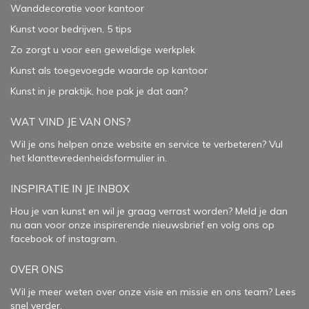
Wanddecoratie voor kantoor
Kunst voor bedrijven, 5 tips
Zo zorgt u voor een geweldige werkplek
Kunst als toegevoegde waarde op kantoor
Kunst in je praktijk, hoe pak je dat aan
?
WAT VIND JE VAN ONS?
Wil je ons helpen onze website en service te verbeteren?
Vul
het klanttevredenheidsformulier in.
INSPIRATIE IN JE INBOX
Hou je van kunst en wil je graag verrast worden? Meld je dan
nu aan voor onze inspirerende
nieuwsbrief
en volg ons op
facebook
of
instagram
.
OVER ONS
Wil je meer weten over onze visie en missie en ons team? Lees
snel verder.